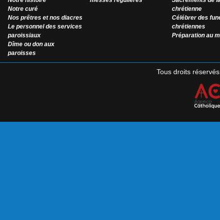
Notre histoire
messes régulières
Sacrements de la
Notre curé
chrétienne
Nos prêtres et nos diacres
Célébrer des funé
Le personnel des services
chrétiennes
paroissiaux
Préparation au m
Dîme ou don aux
paroisses
Tous droits réservé