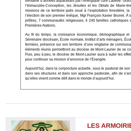
trentaine d’années auparavant par l’énergique curé Labelle. Grâc
l’Immaculée-Conception, les Jésuites et les Oblats de Marie-
missions de ce territoire jadis voué à l’exploitation forestière,
l’élection de son premier évêque, Mgr François-Xavier Brunet. À
prêtres, 7 communautés religieuses, 4 240 familles catholiques 
Premières-Nations.
Au fil du temps, la croissance économique, démographique et s
Séminaire diocésain, École normale, Institut d’arts ménagers, École
fermées, présence sur son territoire d’une vingtaine de communau
éléments réunis permettront au diocèse de Mont-Laurier de se con
Puis, peu à peu, le diocèse de Mont-Laurier aura à subir les effe
pour continuer sa mission d’annonce de l’Évangile.
Aujourd’hui, dans la conjoncture actuelle, sous le pastorat de son
dans ses structures et dans son approche pastorale, afin de s’ar
qu’elles vivent comme défi dans le monde d’aujourd’hui.
LES ARMOIRI