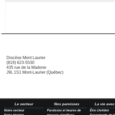
Diocèse Mont Laurier
(819) 623-5530
435 rue de la Madone
J9L 1S1 Mont-Laurier (Québec)
Le secteur
Nos paroisses
La vie ave
Notre secteur
Paroisses et heures de
Être chrétien