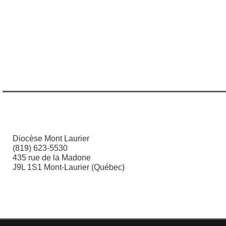
Diocèse Mont Laurier
(819) 623-5530
435 rue de la Madone
J9L 1S1 Mont-Laurier (Québec)