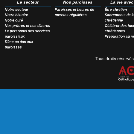
Le secteur
Nos paroisses
La vie ave
Notre secteur
Paroisses et heures de
Être chrétien
Notre histoire
messes régulières
Sacrements de la
Notre curé
chrétienne
Nos prêtres et nos diacres
Célébrer des funé
Le personnel des services
chrétiennes
paroissiaux
Préparation au m
Dîme ou don aux
paroisses
Tous droits réservé